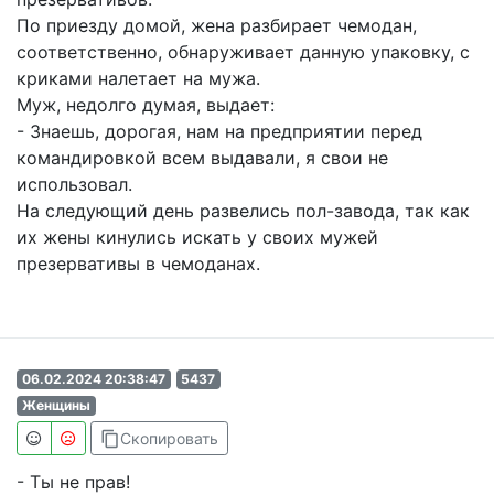
По приезду домой, жена разбирает чемодан,
соответственно, обнаруживает данную упаковку, с
криками налетает на мужа.
Муж, недолго думая, выдает:
- Знаешь, дорогая, нам на предприятии перед
командировкой всем выдавали, я свои не
использовал.
На следующий день развелись пол-завода, так как
их жены кинулись искать у своих мужей
презервативы в чемоданах.
06.02.2024 20:38:47
5437
Женщины
content_copy
Скопировать
- Ты не прав!