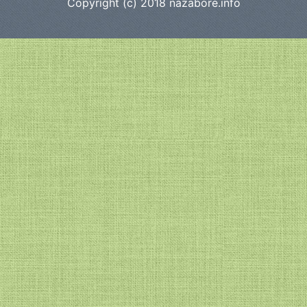
Copyright (c) 2018
nazabore.info