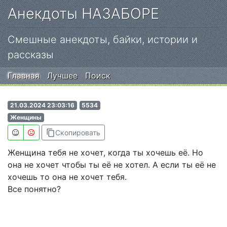
Анекдоты НАЗАБОРЕ
Смешные анекдоты, байки, истории и
рассказы
Главная
Лучшее
Поиск
21.03.2024 23:03:16
5534
Женщины
content_copy
Скопировать
Женщина тебя не хочет, когда ты хочешь её. Но
она не хочет чтобы ты её не хотел. А если ты её не
хочешь то она не хочет тебя.
Все понятно?