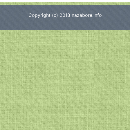
Copyright (c) 2018
nazabore.info