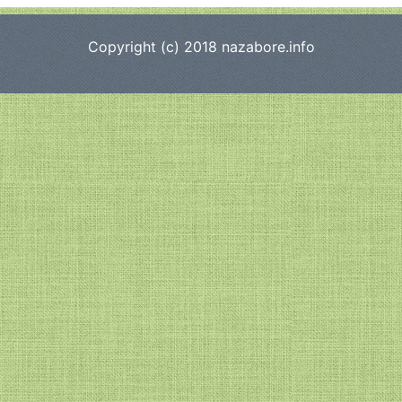
Copyright (c) 2018
nazabore.info