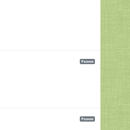
Разное
Разное