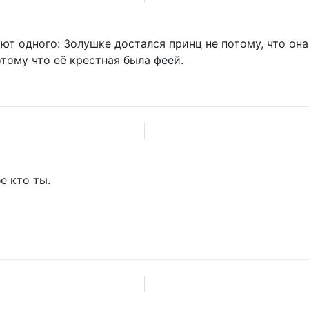
т одного: Золушке достался принц не потому, что она
тому что её крестная была феей.
е кто ты.