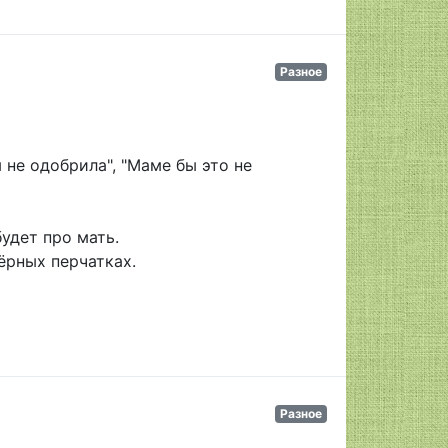
Разное
 не одобрила", "Маме бы это не
будет про мать.
ёрных перчатках.
Разное