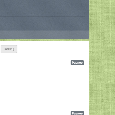
перед
конец
Разное
Разное