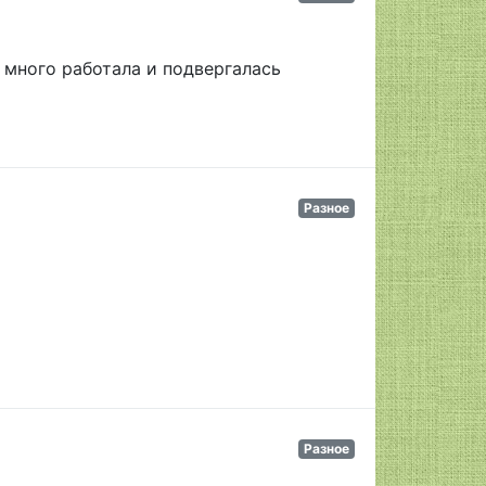
 много работала и подвергалась
Разное
Разное