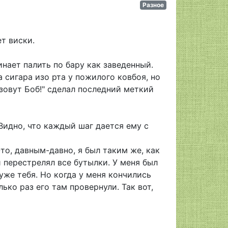
Разное
ет виски.
инает палить по бару как заведенный.
 сигара изо рта у пожилого ковбоя, но
зовут Боб!" сделал последний меткий
Видно, что каждый шаг дается ему с
то, давным-давно, я был таким же, как
и перестрелял все бутылки. У меня был
уже тебя. Но когда у меня кончились
ько раз его там провернули. Так вот,