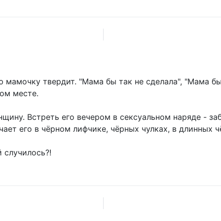
 мамочку твердит. "Мама бы так не сделала", "Мама бы
ом месте.
нщину. Встреть его вечером в сексуальном наряде - за
ает его в чёрном лифчике, чёрных чулках, в длинных ч
й случилось?!