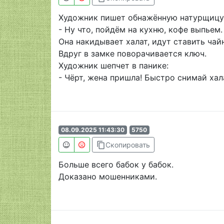
Художник пишет обнажённую натурщицу. 
- Ну что, пойдём на кухню, кофе выпьем.
Она накидывает халат, идут ставить чайн
Вдруг в замке поворачивается ключ.
Художник шепчет в панике:
- Чёрт, жена пришла! Быстро снимай хал
08.09.2025 11:43:30
5750
content_copy
Скопировать
Больше всего бабок у бабок.
Доказано мошенниками.