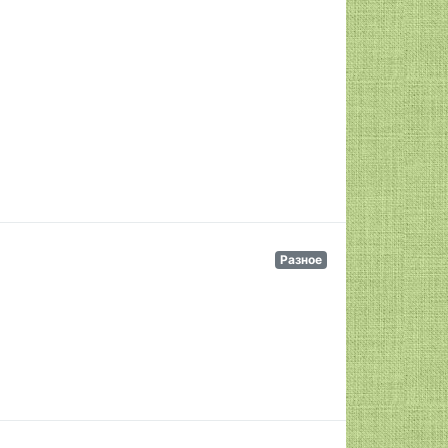
Разное