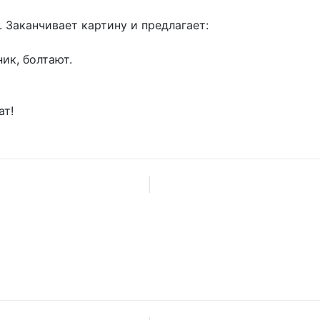
Заканчивает картину и предлагает:
ик, болтают.
ат!