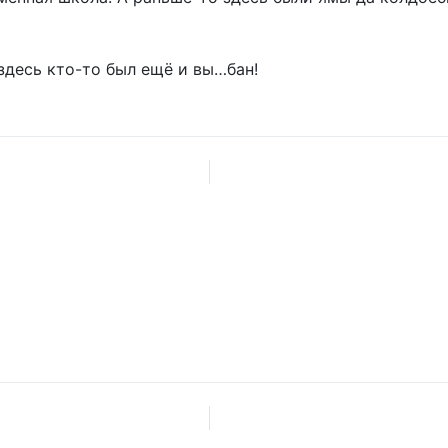
здесь кто-то был ещё и вы…бан!