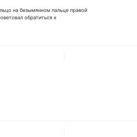
ольцо на безымянном пальце правой
советовал обратиться к