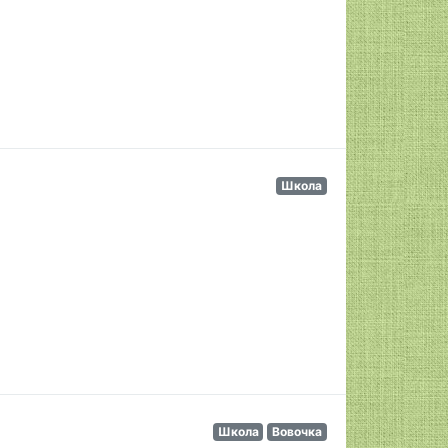
Школа
Школа
Вовочка