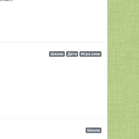
Школа
Дети
Игра слов
Школа