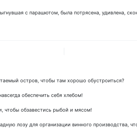
ыгнувшая с парашютом, была потрясена, удивлена, ско
битаемый остров, чтобы там хорошо обустроиться?
 навсегда обеспечить себя хлебом!
и, чтобы обзавестись рыбой и мясом!
радную лозу для организации винного производства, чт