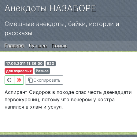
Анекдоты НАЗАБОРЕ
Смешные анекдоты, байки, истории и
рассказы
Главная
Лучшее
Поиск
17.05.2011 11:36:00
923
для взрослых
Разное
content_copy
Скопировать
Аспирант Сидоров в походе спас честь двенадцати
первокурсниц, потому что вечером у костра
напился в хлам и уснул.