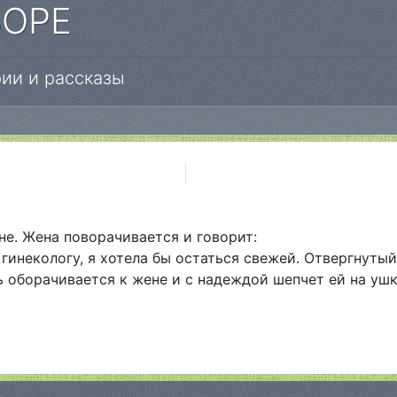
БОРЕ
ии и рассказы
е. Жена поворачивается и говорит:
 гинекологу, я хотела бы остаться свежей. Отвергнуты
ь оборачивается к жене и с надеждой шепчет ей на ушк