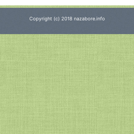
Copyright (c) 2018
nazabore.info