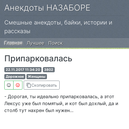
Анекдоты НАЗАБОРЕ
Смешные анекдоты, байки, истории и
рассказы
Главная
Лучшее
Поиск
Припарковалась
22.11.2017 11:34:20
3802
Дорожное
Женщины
content_copy
Скопировать
- Дорогая, ты идеально припарковалась, а этот
Лексус уже был помятый, и кот был дохлый, да и
столб тут нахрен был нужен…