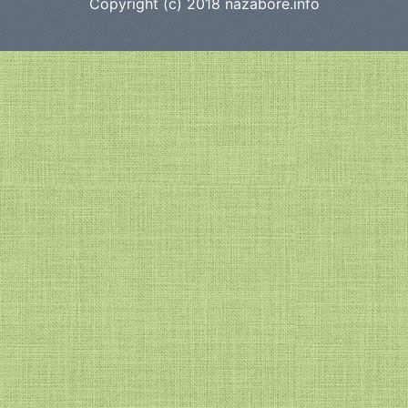
Copyright (c) 2018
nazabore.info