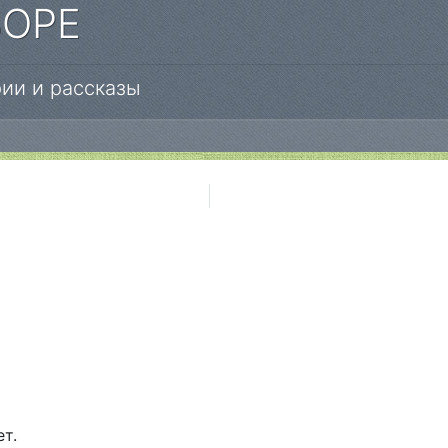
БОРЕ
ии и рассказы
ет.